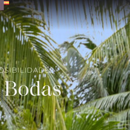
OSIBILIDADES
Y Bodas