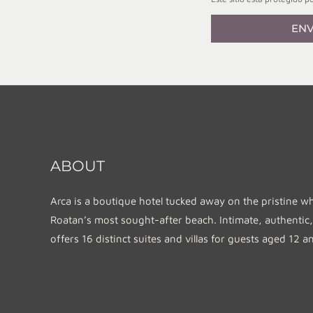
ENV
ABOUT
Arca is a boutique hotel tucked away on the pristine w
Roatan’s most sought-after beach. Intimate, authentic,
offers 16 distinct suites and villas for guests aged 12 a