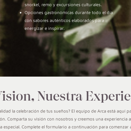
snorkel, remo y excursiones culturales.
Opciones gastronómicas durante todo el día
con sabores auténticos elaborados para
energizar e inspirar.
ision, Nuestra Experi
alidad la celebración de tus sueños? El equipo de Arca está aquí pa
ión. Comparta su visión con nosotros y creemos una experiencia a 
a especial. Complete el formulario a continuación para comenzar a