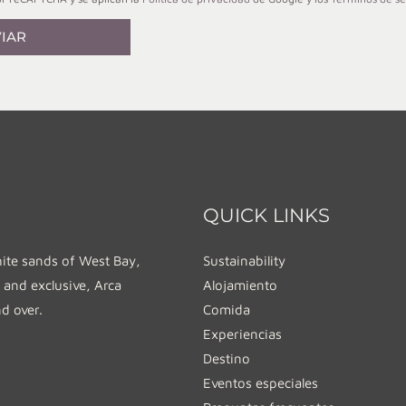
IAR
QUICK LINKS
hite sands of West Bay,
Sustainability
 and exclusive, Arca
Alojamiento
nd over.
Comida
Experiencias
Destino
Eventos especiales