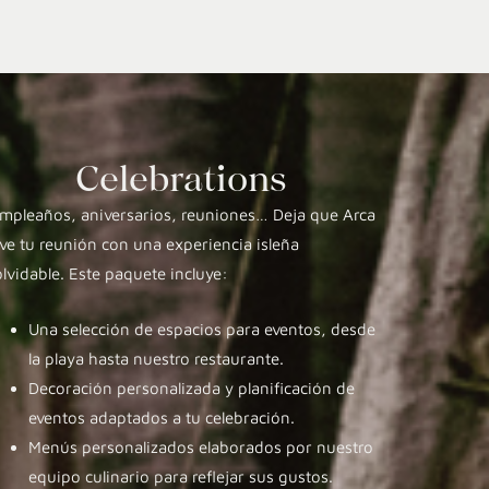
Celebrations
mpleaños, aniversarios, reuniones… Deja que Arca
eve tu reunión con una experiencia isleña
olvidable. Este paquete incluye:
Una selección de espacios para eventos, desde
la playa hasta nuestro restaurante.
Decoración personalizada y planificación de
eventos adaptados a tu celebración.
Menús personalizados elaborados por nuestro
equipo culinario para reflejar sus gustos.