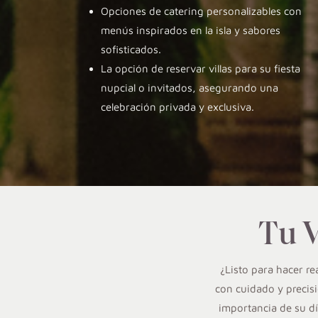
Opciones de catering personalizables con
menús inspirados en la isla y sabores
sofisticados.
La opción de reservar villas para su fiesta
nupcial o invitados, asegurando una
celebración privada y exclusiva.
Tu V
¿Listo para hacer re
con cuidado y precis
importancia de su dí