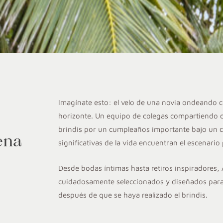
Imagínate esto: el velo de una novia ondeando co
horizonte. Un equipo de colegas compartiendo cóct
brindis por un cumpleaños importante bajo un cie
ena
significativas de la vida encuentran el escenario 
Desde bodas íntimas hasta retiros inspiradores,
cuidadosamente seleccionados y diseñados para
después de que se haya realizado el brindis.