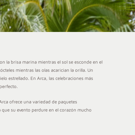
n la brisa marina mientras el sol se esconde en el
eles mientras las olas acarician la orilla. Un
lo estrellado. En Arca, las celebraciones más
perfecto.
 Arca ofrece una variedad de paquetes
 que su evento perdure en el corazón mucho