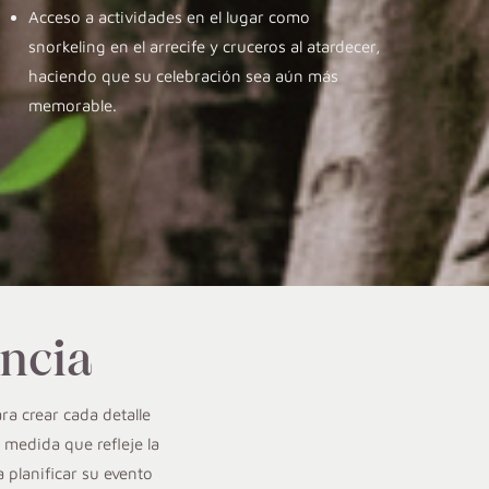
Acceso a actividades en el lugar como
snorkeling en el arrecife y cruceros al atardecer,
haciendo que su celebración sea aún más
memorable.
encia
ra crear cada detalle
medida que refleje la
 planificar su evento