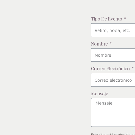
Tipo De Evento
Nombre
Correo Electrónico
Mensaje
Este sitio está protegido 